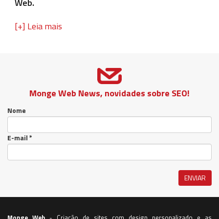
Web.
[+] Leia mais
Monge Web News, novidades sobre SEO!
Nome
E-mail *
Monge Web
- Criação de sites com design personalizado e as