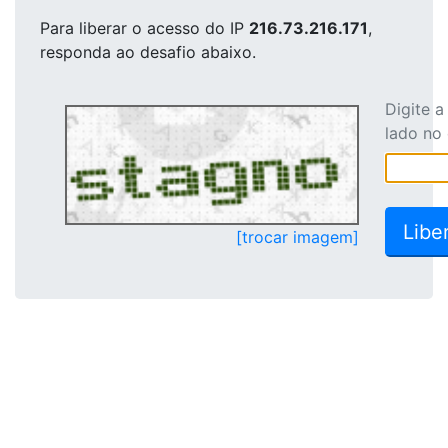
Para liberar o acesso
do IP
216.73.216.171
,
responda ao desafio abaixo.
Digite 
lado no
[trocar imagem]